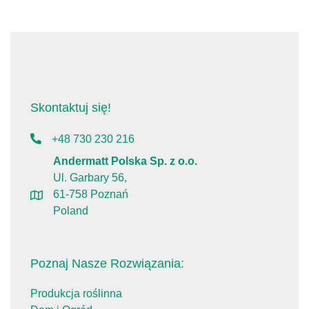
Skontaktuj się!
+48 730 230 216
Andermatt Polska Sp. z o.o.
Ul. Garbary 56,
61-758 Poznań
Poland
Poznaj Nasze Rozwiązania:
Produkcja roślinna