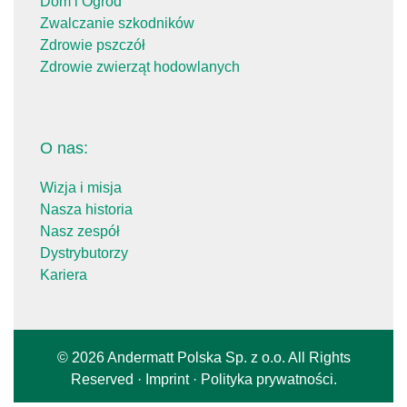
Dom i Ogród
Zwalczanie szkodników
Zdrowie pszczół
Zdrowie zwierząt hodowlanych
O nas:
Wizja i misja
Nasza historia
Nasz zespół
Dystrybutorzy
Kariera
© 2026 Andermatt Polska Sp. z o.o. All Rights
Reserved ·
Imprint
·
Polityka prywatności
.