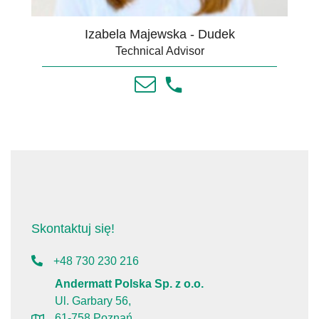
Izabela Majewska - Dudek
Technical Advisor
Skontaktuj się!
+48 730 230 216
Andermatt Polska Sp. z o.o.
Ul. Garbary 56,
61-758 Poznań