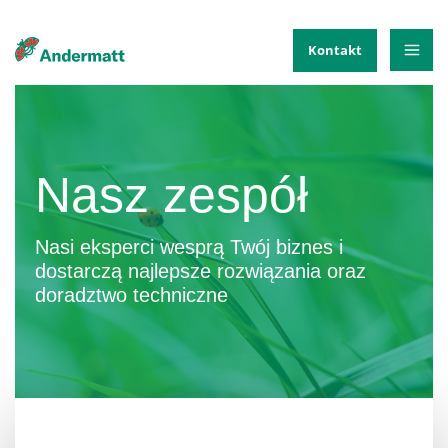
Skip
Kontakt
to
Mai
content
Me
Nasz zespół
Nasi eksperci wesprą Twój biznes i
dostarczą najlepsze rozwiązania oraz
doradztwo techniczne