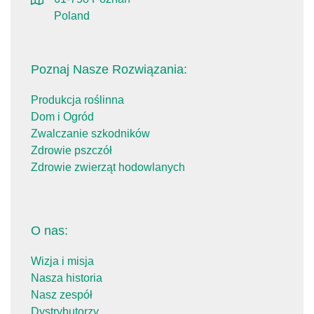
Poland
Poznaj Nasze Rozwiązania:
Produkcja roślinna
Dom i Ogród
Zwalczanie szkodników
Zdrowie pszczół
Zdrowie zwierząt hodowlanych
O nas:
Wizja i misja
Nasza historia
Nasz zespół
Dystrybutorzy