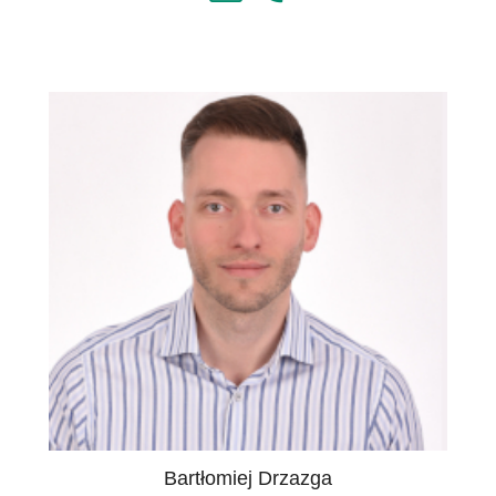
Bartłomiej Drzazga