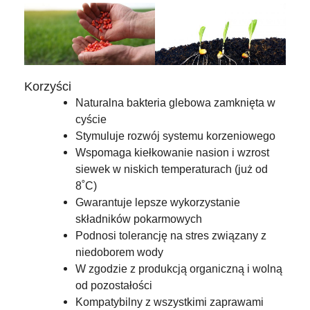
Korzyści
Naturalna bakteria glebowa zamknięta w
cyście
Stymuluje rozwój systemu korzeniowego
Wspomaga kiełkowanie nasion i wzrost
siewek w niskich temperaturach (już od
8˚C)
Gwarantuje lepsze wykorzystanie
składników pokarmowych
Podnosi tolerancję na stres związany z
niedoborem wody
W zgodzie z produkcją organiczną i wolną
od pozostałości
Kompatybilny z wszystkimi zaprawami