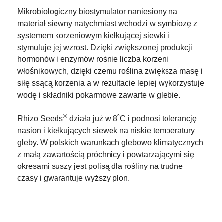
Mikrobiologiczny biostymulator naniesiony na
materiał siewny natychmiast wchodzi w symbiozę z
systemem korzeniowym kiełkującej siewki i
stymuluje jej wzrost. Dzięki zwiększonej produkcji
hormonów i enzymów rośnie liczba korzeni
włośnikowych, dzięki czemu roślina zwiększa masę i
siłę ssącą korzenia a w rezultacie lepiej wykorzystuje
wodę i składniki pokarmowe zawarte w glebie.
®
Rhizo Seeds
działa już w 8˚C i podnosi tolerancję
nasion i kiełkujących siewek na niskie temperatury
gleby. W polskich warunkach glebowo klimatycznych
z małą zawartością próchnicy i powtarzającymi się
okresami suszy jest polisą dla rośliny na trudne
czasy i gwarantuje wyższy plon.