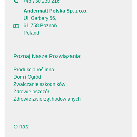
+48 730 230 216
Andermatt Polska Sp. z o.o.
Ul. Garbary 56,
61-758 Poznań
Poland
Poznaj Nasze Rozwiązania:
Produkcja roślinna
Dom i Ogród
Zwalczanie szkodników
Zdrowie pszczół
Zdrowie zwierząt hodowlanych
O nas: