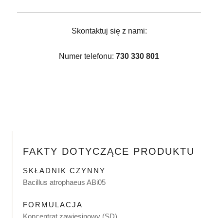
Skontaktuj się z nami:
Numer telefonu:
730 330 801
FAKTY DOTYCZĄCE PRODUKTU
SKŁADNIK CZYNNY
Bacillus atrophaeus ABi05
FORMULACJA
Koncentrat zawiesinowy (SD)