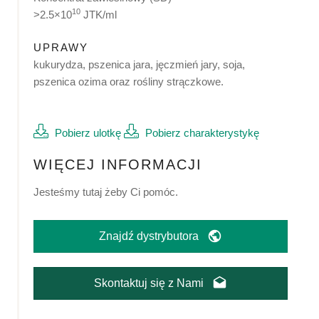
10
>2.5×10
JTK/ml
UPRAWY
kukurydza, pszenica jara, jęczmień jary, soja,
pszenica ozima oraz rośliny strączkowe.
Pobierz ulotkę
Pobierz charakterystykę
WIĘCEJ INFORMACJI
Jesteśmy tutaj żeby Ci pomóc.
Znajdź dystrybutora
Skontaktuj się z Nami