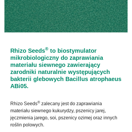
®
Rhizo Seeds
to biostymulator
mikrobiologiczny do zaprawiania
materiału siewnego zawierający
zarodniki naturalnie występujących
bakterii glebowych Bacillus atrophaeus
ABi05.
®
Rhizo Seeds
zalecany jest do zaprawiania
materiału siewnego kukurydzy, pszenicy jarej,
jęczmienia jarego, soi, pszenicy ozimej oraz innych
roślin polowych.